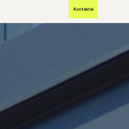
Partneriams
Atsiuntimai
Kontaktai