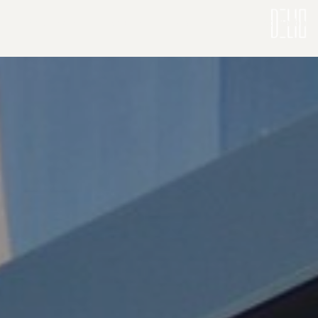
Pagrindinis
Apie mus
Gaminiai
Atlikti darbai