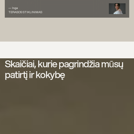
— Inga
TERASOS STIKLINIMAS
Skaičiai, kurie pagrindžia mūsų
patirtį ir kokybę