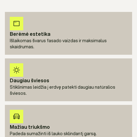
Berėmė estetika
Išlaikomas švarus fasado vaizdas ir maksimalus
skaidrumas.
Daugiau šviesos
Stiklinimas leidžia į erdvę patekti daugiau natūralios
šviesos.
Mažiau triukšmo
Padeda sumažinti iš lauko sklindantį garsą.