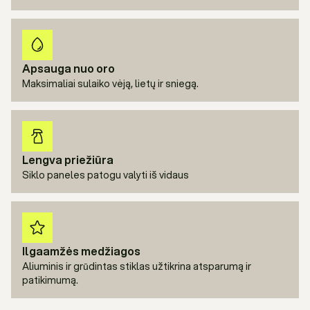
Apsauga nuo oro
Maksimaliai sulaiko vėją, lietų ir sniegą.
Lengva priežiūra
Siklo paneles patogu valyti iš vidaus
Ilgaamžės medžiagos
Aliuminis ir grūdintas stiklas užtikrina atsparumą ir
patikimumą.